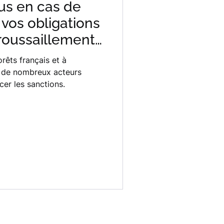
us en cas de
vos obligations
roussaillement
rêts français et à
, de nombreux acteurs
cer les sanctions.