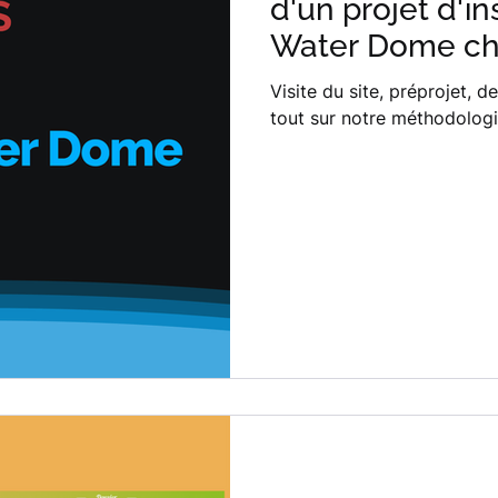
d'un projet d'i
Water Dome ch
Visite du site, préprojet, de
tout sur notre méthodologi