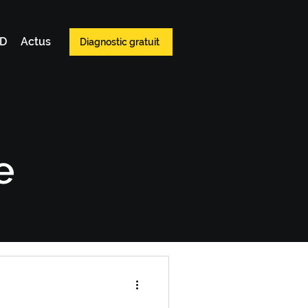
WD
Actus
Diagnostic gratuit
e