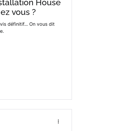
nstallation House
ez vous ?
vis définitif... On vous dit
e.