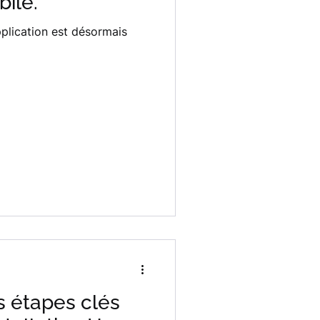
ile.
pplication est désormais
s étapes clés