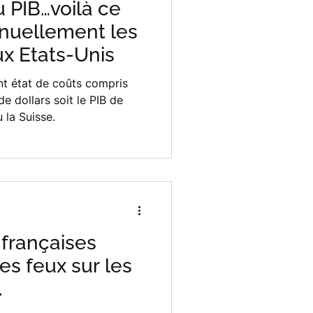
u PIB…voilà ce
nuellement les
ux Etats-Unis
nt état de coûts compris
de dollars soit le PIB de
 la Suisse.
françaises
es feux sur les
.