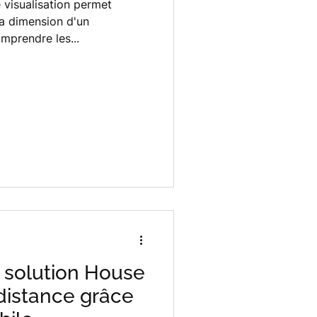
e visualisation permet
a dimension d'un
prendre les...
 solution House
istance grâce