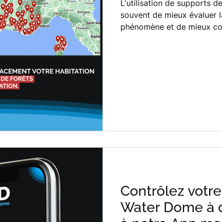
L'utilisation de supports d
souvent de mieux évaluer l
phénomène et de mieux com
Contrôlez votre
Water Dome à d