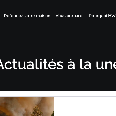
Défendez votre maison
Vous préparer
Pourquoi H
Actuali
tés à
la un