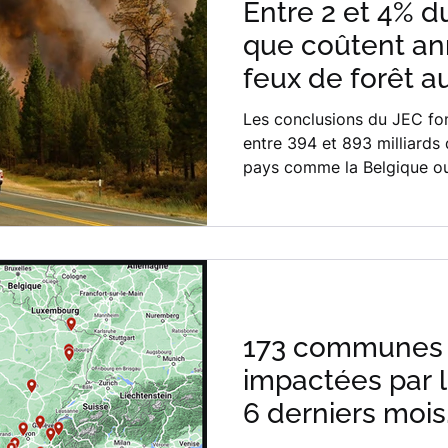
Entre 2 et 4% d
que coûtent an
feux de forêt a
Les conclusions du JEC fo
entre 394 et 893 milliards 
pays comme la Belgique ou
173 communes 
impactées par l
6 derniers mois