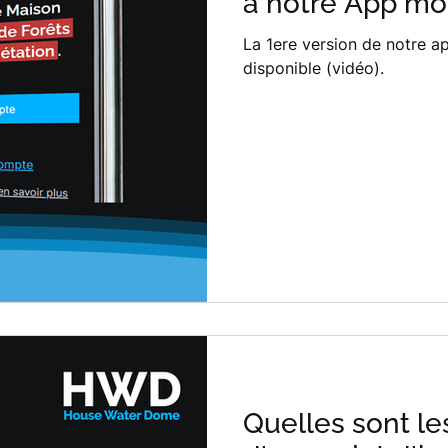
à notre App mob
La 1ere version de notre a
disponible (vidéo).
Quelles sont le