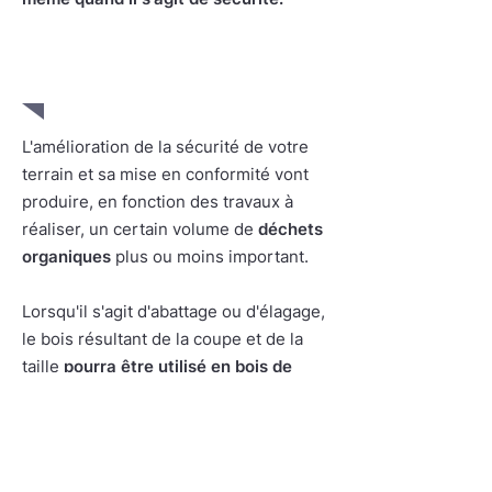
5. Valorisation des déchets
organiques
L'amélioration de la sécurité de votre
terrain et sa mise en conformité vont
produire, en fonction des travaux à
réaliser, un certain volume de
déchets
organiques
plus ou moins important.
Lorsqu'il s'agit d'abattage ou d'élagage,
le bois résultant de la coupe et de la
taille
pourra être utilisé en bois de
chauffage
. Dans le cas où vous n'en
auriez pas besoin, il sera évidement
évacué par notre équipe
.