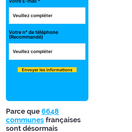
Votre E-mail
Votre n° de téléphone
(Recommandé)
Envoyer les informations
Parce que
6648
communes
françaises
sont désormais