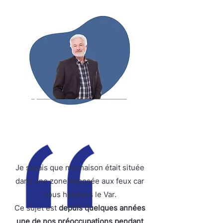
Je savais que ma maison était située
dans une zone exposée aux feux car
nous habitons le Var.
Ce sujet est
depuis quelques années
une de nos préoccupations pendant