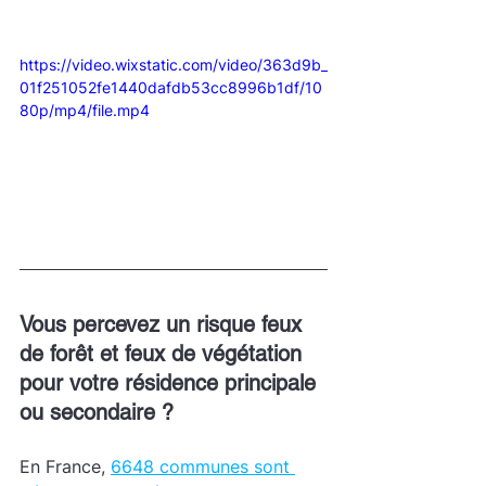
https://video.wixstatic.com/video/363d9b_
01f251052fe1440dafdb53cc8996b1df/10
80p/mp4/file.mp4
Vous percevez un risque feux 
de forêt et feux de végétation 
pour votre résidence principale 
ou secondaire ?
En France, 
6648 communes sont 