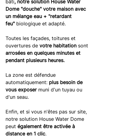
bâti
, notre solution House Water 
Dome "douche" votre maison avec 
un mélange eau + "retardant 
feu"
 biologique et adapté.
Toutes les façades, toitures et 
ouvertures de 
votre habitation
 sont 
arrosées en quelques minutes et 
pendant plusieurs heures.
La zone est défendue 
automatiquement: 
plus besoin de 
vous exposer
 muni d'un tuyau ou 
d'un seau.
Enfin, et si vous n'êtes pas sur site, 
notre solution House Water Dome 
peut 
également être activée à 
distance en 1 clic
.