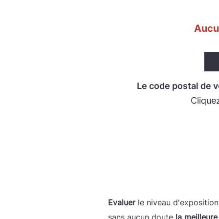
Aucu
Le code postal de v
Clique
Demandez
votre Diagnosti
Evaluer
le niveau d'expositio
sans aucun doute
la meilleure