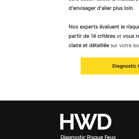
d'envisager d'aller plus loin
.
Nox experts évaluent le risqu
partir de 14 critères
et
vous r
claire et détaillée
sur votre bo
Diagnostic 
Diagnostic Risque Feux