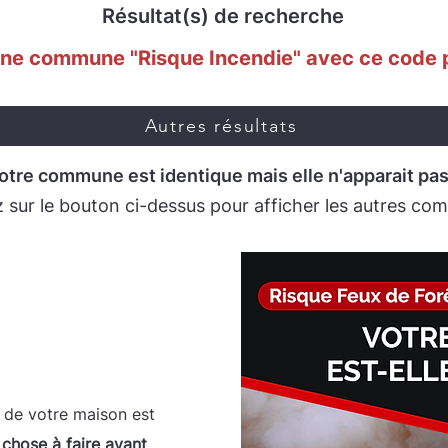
Résultat(s) de recherche
ne commune "Risque Incendie" avec ce code 
Autres résultats
otre commune est identique mais elle n'apparait pas 
z sur le bouton ci-dessus pour afficher les autres c
c gratuit.
n de votre maison est
 chose à faire avant