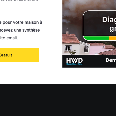
e pour votre maison à
ecevez une synthèse
ite email.
Gratuit