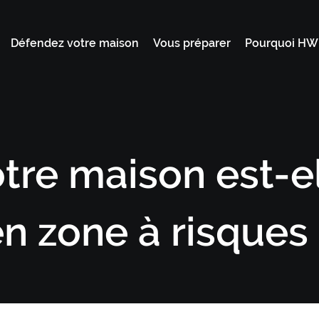
Défendez votre maison
Vous préparer
Pourquoi H
tre maison est-e
n zone à risques 