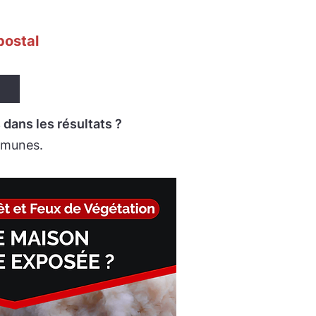
postal
dans les résultats ?
ommunes.