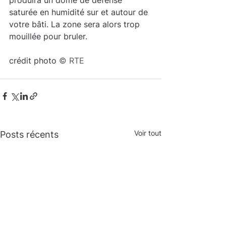
produira un dôme de défense 
saturée en humidité sur et autour de 
votre bâti. La zone sera alors trop 
mouillée pour bruler.
crédit photo 
© RTE
Voir tout
Posts récents