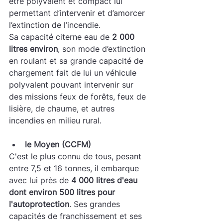
être polyvalent et compact lui 
permettant d’intervenir et d’amorcer 
l’extinction de l’incendie. 
Sa capacité citerne eau de 
2 000 
litres environ
, son mode d’extinction 
en roulant et sa grande capacité de 
chargement fait de lui un véhicule 
polyvalent pouvant intervenir sur 
des missions feux de forêts, feux de 
lisière, de chaume, et autres 
incendies en milieu rural.
le Moyen (CCFM)
C'est le plus connu de tous, pesant 
entre 7,5 et 16 tonnes, il embarque 
avec lui près de 
4 000 litres d'eau 
dont environ 500 litres pour 
l'autoprotection
. Ses grandes 
capacités de franchissement et ses 