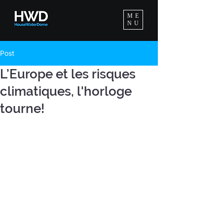
ME
NU
Post
L’Europe et les risques
climatiques, l'horloge
tourne!