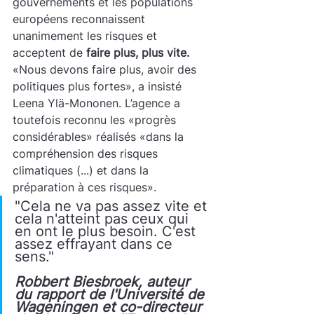
gouvernements et les populations 
européens reconnaissent 
unanimement les risques et 
acceptent de 
faire plus, plus vite.
«Nous devons faire plus, avoir des 
politiques plus fortes», a insisté 
Leena Ylä-Mononen. L’agence a 
toutefois reconnu les «progrès 
considérables» réalisés «dans la 
compréhension des risques 
climatiques (...) et dans la 
préparation à ces risques».
"Cela ne va pas assez vite et 
cela n'atteint pas ceux qui 
en ont le plus besoin. C'est 
assez effrayant dans ce 
sens." 						
Robbert Biesbroek, auteur 
du rapport de l'Université de 
Wageningen et co-directeur 