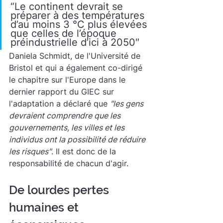
“Le continent devrait se 
préparer à des températures 
d’au moins 3 °C plus élevées 
que celles de l’époque 
préindustrielle d’ici à 2050″
Daniela Schmidt, de l'Université de 
Bristol et qui a également co-dirigé 
le chapitre sur l'Europe dans le 
dernier rapport du GIEC sur 
l'adaptation a déclaré que 
"les gens 
devraient comprendre que les 
gouvernements, les villes et les 
individus ont la possibilité de réduire 
les risques"
. Il est donc de la 
responsabilité de chacun d'agir.
De lourdes pertes 
humaines et 